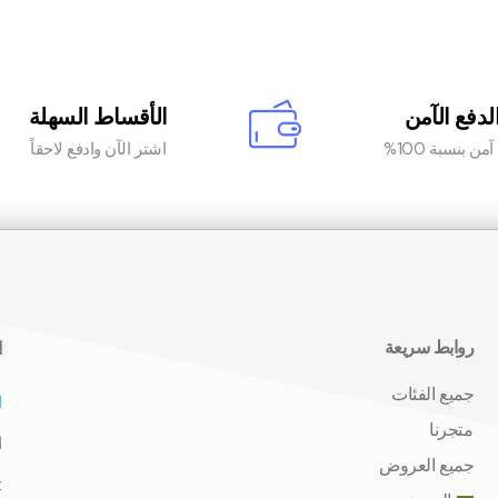
لدفع الآمن
الأقساط السهلة
من بنسبة 100%
اشتر الآن وادفع لاحقاً
روابط سريعة
ا
جميع الفئات
ا
متجرنا
ا
جميع العروض
t