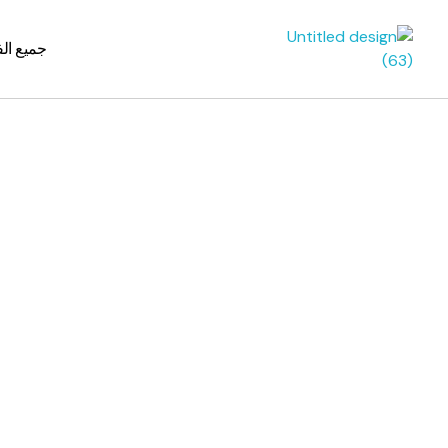
جميع ال
greensignal-kw.com