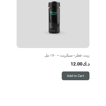
زيت عطر- سيكريت – ١٧٠ مل
د.ك
12.00
Add to Cart