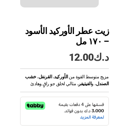
زيت عطر الأوركيد الأسود
– ١٧٠ مل
د.ك
12.00
مزيج متوسط القوة من
الأوركيد
،
القرنفل
،
خشب
الصندل
، و
الفيتيفر
، مثالي لخلق جو راقٍ وهادئ.