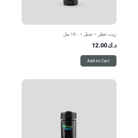
زيت عطر – جنتل – ١٧٠ مل
د.ك
12.00
Add to Cart