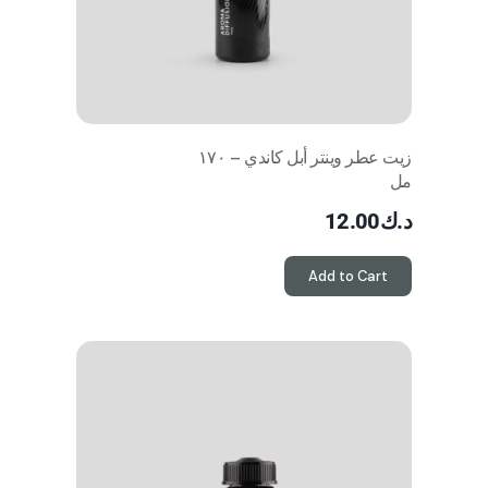
زيت عطر وينتر أبل كاندي – ١٧٠
مل
د.ك
12.00
Add to Cart