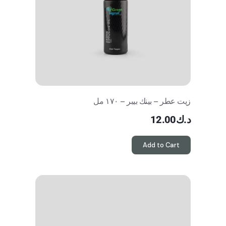
زيت عطر – بينك بيبر – ١٧٠ مل
د.ك
12.00
Add to Cart