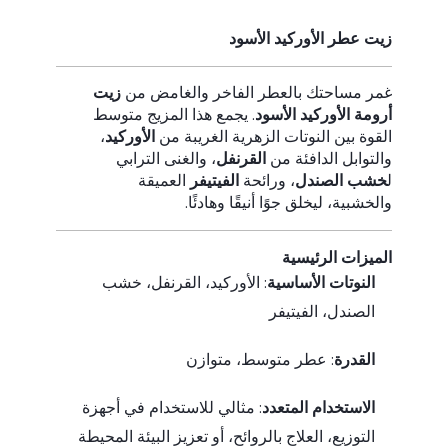
زيت عطر الأوركيد الأسود
غمر مساحتك بالعطر الفاخر والغامض من
زيت
أرومة الأوركيد الأسود
. يجمع هذا المزيج متوسط
القوة بين النوتات الزهرية الغريبة من
الأوركيد
،
والتوابل الدافئة من
القرنفل
، والغنى الترابي
ل
خشب الصندل
، ورائحة
الفيتيفر
العميقة
والخشبية، ليخلق جوًا أنيقًا وهادئًا.
الميزات الرئيسية
النوتات الأساسية
: الأوركيد، القرنفل، خشب
الصندل، الفيتيفر
القدرة
: عطر متوسط، متوازن
الاستخدام المتعدد
: مثالي للاستخدام في أجهزة
التوزيع، العلاج بالروائح، أو تعزيز البيئة المحيطة