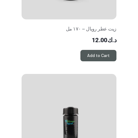
زيت عطر رويال – ١٧٠ مل
د.ك
12.00
Add to Cart