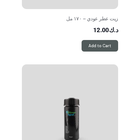
زيت عطر عودي – ١٧٠ مل
د.ك
12.00
Add to Cart