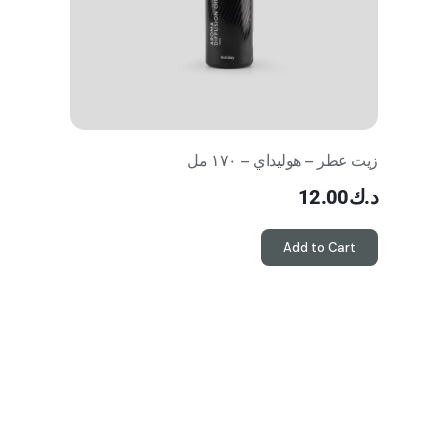
زيت عطر – هوليداي – ١٧٠ مل
د.ك
12.00
Add to Cart