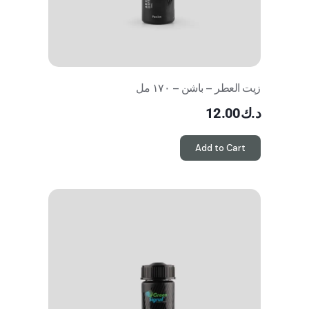
زيت العطر – باشن – ١٧٠ مل
د.ك
12.00
Add to Cart