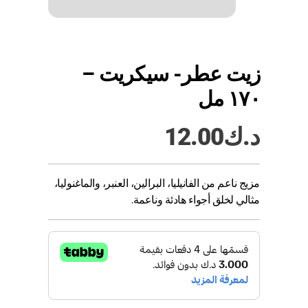
زيت عطر- سيكريت –
١٧٠ مل
د.ك
12.00
مزيج ناعم من الفانيليا، البرالين، العنبر، والماغنوليا،
مثالي لخلق أجواء هادئة وناعمة.