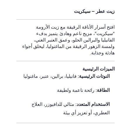
زيت عطر – سيكريت
افتح أسرار الأناقة الرقيقة مع زيت الأرومة
“سيكريت”، مزيج ناعم وهادئ. يتميز بدفء
الفانيليا والبرالين الحلو، وعمق العنبر الغني،
ولمسة الزهور الرقيقة من الماغنوليا، ليخلق أجواء
هادئة وجذابة.
الميزات الرئيسية
النوتات الرئيسية:
فانيليا، برالين، عنبر، ماغنوليا
الطاقة:
رائحة ناعمة ولطيفة
الاستخدام المتعدد:
مثالي للدافيوزر، العلاج
العطري، أو تعزيز أي بيئة