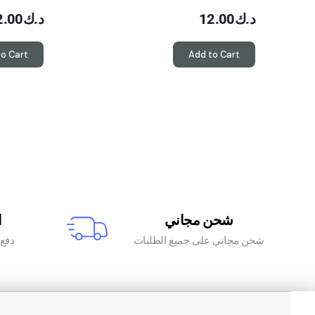
د.ك
12.00
د.ك
2.00
to Cart
Add to Cart
شحن مجاني
ا
شحن مجاني على جميع الطلبات
دفع آ