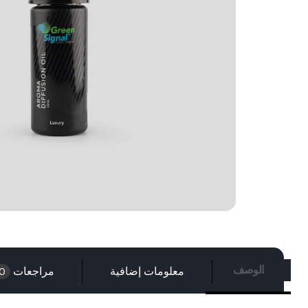
الوصف
معلومات إضافية
مراجعات
0