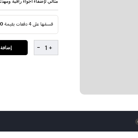
مثالي لإضفاء أجواء راقية ومهدئة
إضافة 