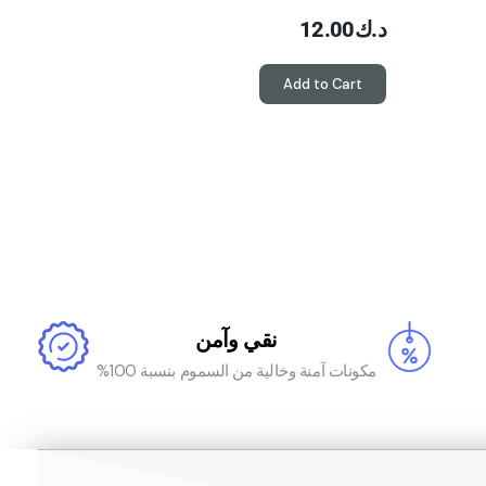
د.ك
12.00
Add to Cart
نقي وآمن
مكونات آمنة وخالية من السموم بنسبة 100%