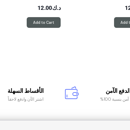
1
د.ك
12.00
Add to Cart
Add 
لدفع الآمن
الأقساط السهلة
من بنسبة 100%
اشتر الآن وادفع لاحقاً