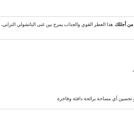
من أجللك
. هذا العطر القوي والجذاب يمزج بين غنى الباتشولي التراب
أو تحسين أي مساحة برائحة دافئة وفاخرة