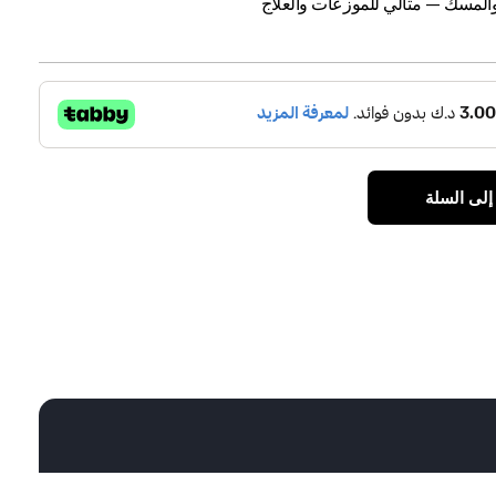
 والمسك — مثالي للموزعات والعلاج
إلى السلة