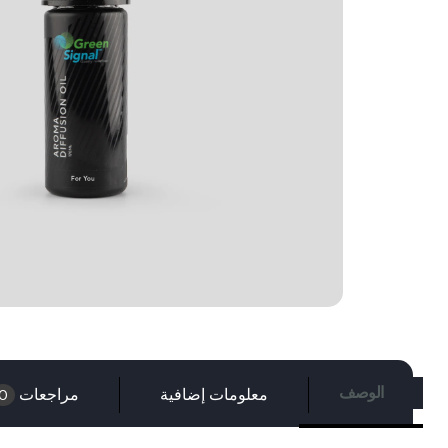
الوصف
معلومات إضافية
مراجعات
0