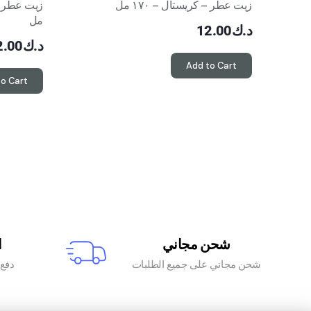
زيت عطر – كريستال – ١٧٠ مل
مل
د.ك
12.00
د.ك
2.00
Add to Cart
to Cart
شحن مجاني
ا
شحن مجاني على جميع الطلبات
دفع آ