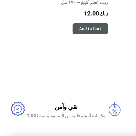
زيت عطر كينغ – ١٧٠ مل
د.ك
12.00
Add to Cart
نقي وآمن
مكونات آمنة وخالية من السموم بنسبة 100%