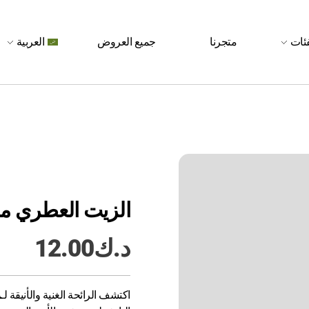
فئات
متجرنا
جميع العروض
العربية
الزيت العطري من أج
د.ك
12.00
اكتشف الرائحة الغنية والأنيقة لـ
ز